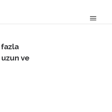
 fazla
, uzun ve