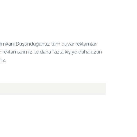
ama imkanı.Düşündüğünüz tüm duvar reklamları
var reklamlarımız ile daha fazla kişiye daha uzun
iz.