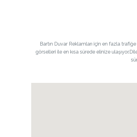
Bartın Duvar Reklamları için en fazla trafi
görselleri ile en kısa sürede elinize ulaşıyor.D
sü