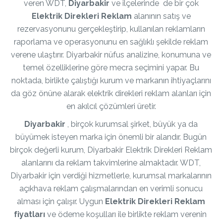
veren WDT,
Diyarbakir
ve ilçelerinde de bir çok
Elektrik Direkleri Reklam
alanının satış ve
rezervasyonunu gerçekleştirip, kullanılan reklamların
raporlama ve operasyonunu en sağlıklı şekilde reklam
verene ulaştırır. Diyarbakir nüfus analizine, konumuna ve
temel özelliklerine göre mecra seçimini yapar. Bu
noktada, birlikte çalıştığı kurum ve markanın ihtiyaçlarını
da göz önüne alarak elektrik direkleri reklam alanları için
en akılcıl çözümleri üretir.
Diyarbakir
, birçok kurumsal şirket, büyük ya da
büyümek isteyen marka için önemli bir alandır. Bugün
birçok değerli kurum, Diyarbakir Elektrik Direkleri Reklam
alanlarını da reklam takvimlerine almaktadır. WDT,
Diyarbakir için verdiği hizmetlerle, kurumsal markalarının
açıkhava reklam çalışmalarından en verimli sonucu
alması için çalışır. Uygun
Elektrik Direkleri Reklam
fiyatları
ve ödeme koşulları ile birlikte reklam verenin