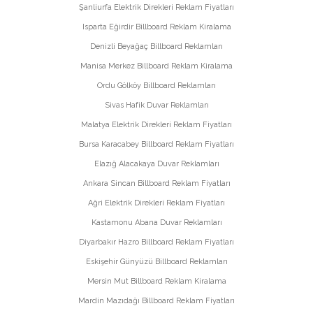
Şanliurfa Elektrik Direkleri Reklam Fiyatları
Isparta Eğirdir Billboard Reklam Kiralama
Denizli Beyağaç Billboard Reklamları
Manisa Merkez Billboard Reklam Kiralama
Ordu Gölköy Billboard Reklamları
Sivas Hafik Duvar Reklamları
Malatya Elektrik Direkleri Reklam Fiyatları
Bursa Karacabey Billboard Reklam Fiyatları
Elazığ Alacakaya Duvar Reklamları
Ankara Sincan Billboard Reklam Fiyatları
Ağri Elektrik Direkleri Reklam Fiyatları
Kastamonu Abana Duvar Reklamları
Diyarbakır Hazro Billboard Reklam Fiyatları
Eskişehir Günyüzü Billboard Reklamları
Mersin Mut Billboard Reklam Kiralama
Mardin Mazıdağı Billboard Reklam Fiyatları