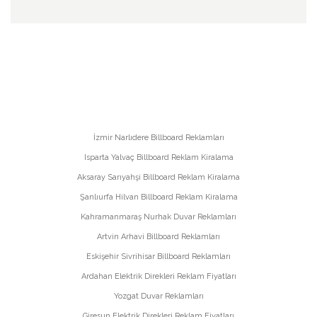
İzmir Narlıdere Billboard Reklamları
Isparta Yalvaç Billboard Reklam Kiralama
Aksaray Sarıyahşi Billboard Reklam Kiralama
Şanlıurfa Hilvan Billboard Reklam Kiralama
Kahramanmaraş Nurhak Duvar Reklamları
Artvin Arhavi Billboard Reklamları
Eskişehir Sivrihisar Billboard Reklamları
Ardahan Elektrik Direkleri Reklam Fiyatları
Yozgat Duvar Reklamları
Giresun Elektrik Direkleri Reklam Fiyatları