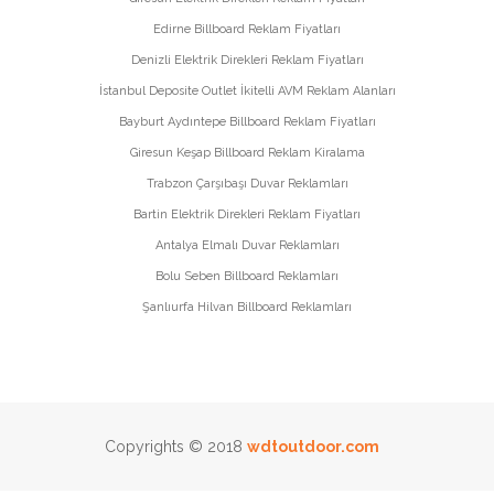
Edirne Billboard Reklam Fiyatları
Denizli Elektrik Direkleri Reklam Fiyatları
İstanbul Deposite Outlet İkitelli AVM Reklam Alanları
Bayburt Aydıntepe Billboard Reklam Fiyatları
Giresun Keşap Billboard Reklam Kiralama
Trabzon Çarşıbaşı Duvar Reklamları
Bartin Elektrik Direkleri Reklam Fiyatları
Antalya Elmalı Duvar Reklamları
Bolu Seben Billboard Reklamları
Şanlıurfa Hilvan Billboard Reklamları
Copyrights © 2018
wdtoutdoor.com