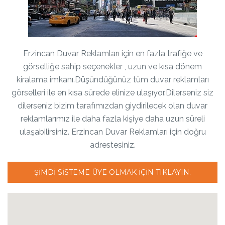
Erzincan Duvar Reklamları için en fazla trafiğe ve
görselliğe sahip seçenekler , uzun ve kısa dönem
kiralama imkanı.Düşündüğünüz tüm duvar reklamları
görselleri ile en kısa sürede elinize ulaşıyor.Dilerseniz siz
dilerseniz bizim tarafımızdan giydirilecek olan duvar
reklamlarımız ile daha fazla kişiye daha uzun süreli
ulaşabilirsiniz. Erzincan Duvar Reklamları için doğru
adrestesiniz.
ŞIMDI SISTEME ÜYE OLMAK IÇIN TIKLAYIN.