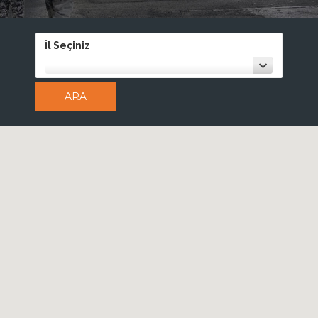
İl Seçiniz
ARA