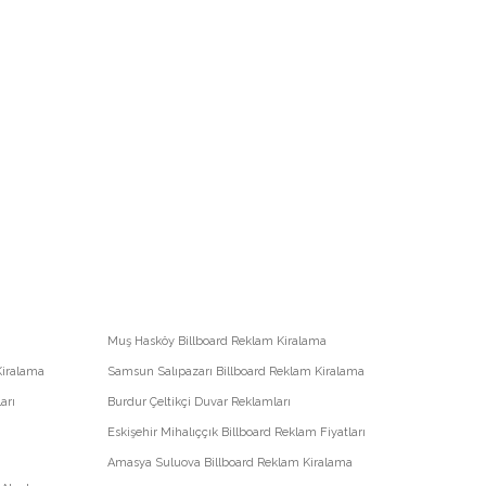
Muş Hasköy Billboard Reklam Kiralama
Kiralama
Samsun Salıpazarı Billboard Reklam Kiralama
arı
Burdur Çeltikçi Duvar Reklamları
Eskişehir Mihalıççık Billboard Reklam Fiyatları
Amasya Suluova Billboard Reklam Kiralama