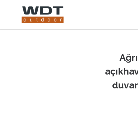
Ağrı
açıkhav
duvar