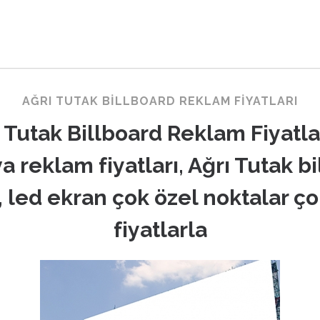
AĞRI TUTAK BILLBOARD REKLAM FIYATLARI
 Tutak Billboard Reklam Fiyatla
a reklam fiyatları, Ağrı Tutak bi
, led ekran çok özel noktalar ço
fiyatlarla