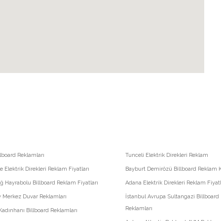
llboard Reklamları
Tunceli Elektrik Direkleri Reklam
le Elektrik Direkleri Reklam Fiyatları
Bayburt Demirözü Billboard Reklam 
ğ Hayrabolu Billboard Reklam Fiyatları
Adana Elektrik Direkleri Reklam Fiyatl
y Merkez Duvar Reklamları
İstanbul Avrupa Sultangazi Billboard
Reklamları
adınhanı Billboard Reklamları