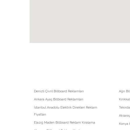
Denizli Çivril Billboard Reklamları
Ağrı Bi
Ankara Ayaş Billboard Reklamları
Kirikka
İstanbul Anadolu Elektrik Direkleri Reklam
Tekirda
Fiyatları
Aksara
Elazığ Maden Billboard Reklam Kiralama
Konya K