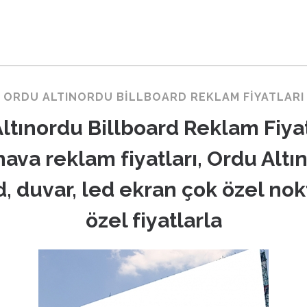
ORDU ALTINORDU BILLBOARD REKLAM FIYATLARI
ltınordu Billboard Reklam Fiyat
hava reklam fiyatları, Ordu Altı
d, duvar, led ekran çok özel nok
özel fiyatlarla