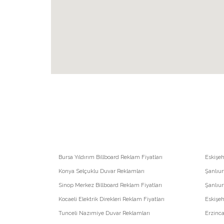
Bursa Yıldırım Billboard Reklam Fiyatları
Eskişeh
Konya Selçuklu Duvar Reklamları
Şanlıur
Sinop Merkez Billboard Reklam Fiyatları
Şanlıur
Kocaeli Elektrik Direkleri Reklam Fiyatları
Eskişeh
Tunceli Nazımiye Duvar Reklamları
Erzinc