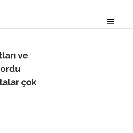
ları ve
nordu
talar çok