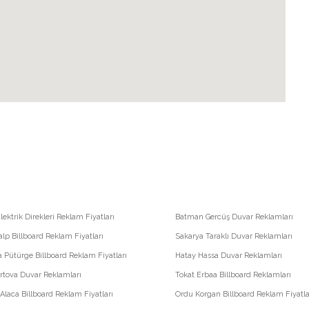
lektrik Direkleri Reklam Fiyatları
Batman Gercüş Duvar Reklamları
lp Billboard Reklam Fiyatları
Sakarya Taraklı Duvar Reklamları
 Pütürge Billboard Reklam Fiyatları
Hatay Hassa Duvar Reklamları
rtova Duvar Reklamları
Tokat Erbaa Billboard Reklamları
laca Billboard Reklam Fiyatları
Ordu Korgan Billboard Reklam Fiyatla