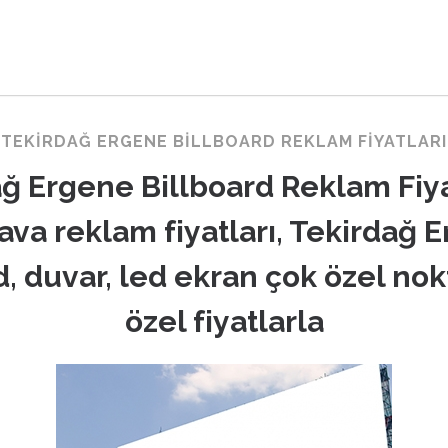
TEKIRDAĞ ERGENE BILLBOARD REKLAM FIYATLARI
ğ Ergene Billboard Reklam Fiya
ava reklam fiyatları, Tekirdağ 
d, duvar, led ekran çok özel nok
özel fiyatlarla