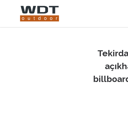
Tekirda
açıkh
billboar