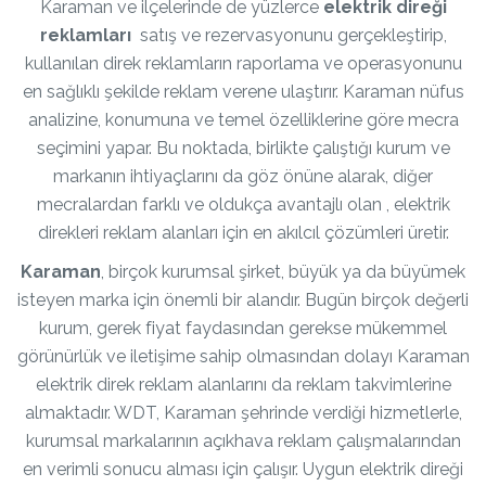
Karaman ve ilçelerinde de yüzlerce
elektrik direği
reklamları
satış ve rezervasyonunu gerçekleştirip,
kullanılan direk reklamların raporlama ve operasyonunu
en sağlıklı şekilde reklam verene ulaştırır. Karaman nüfus
analizine, konumuna ve temel özelliklerine göre mecra
seçimini yapar. Bu noktada, birlikte çalıştığı kurum ve
markanın ihtiyaçlarını da göz önüne alarak, diğer
mecralardan farklı ve oldukça avantajlı olan , elektrik
direkleri reklam alanları için en akılcıl çözümleri üretir.
Karaman
, birçok kurumsal şirket, büyük ya da büyümek
isteyen marka için önemli bir alandır. Bugün birçok değerli
kurum, gerek fiyat faydasından gerekse mükemmel
görünürlük ve iletişime sahip olmasından dolayı Karaman
elektrik direk reklam alanlarını da reklam takvimlerine
almaktadır. WDT, Karaman şehrinde verdiği hizmetlerle,
kurumsal markalarının açıkhava reklam çalışmalarından
en verimli sonucu alması için çalışır. Uygun elektrik direği