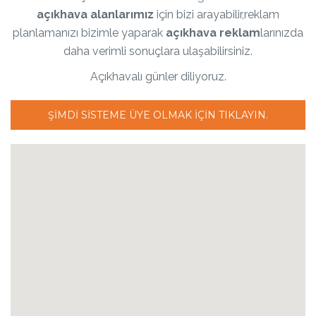
açıkhava alanlarımız
için bizi arayabilir,reklam
planlamanızı bizimle yaparak
açıkhava reklam
larınızda
daha verimli sonuçlara ulaşabilirsiniz.
Açıkhavalı günler diliyoruz.
ŞIMDI SISTEME ÜYE OLMAK IÇIN TIKLAYIN.