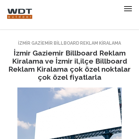
İZMIR GAZIEMIR BILLBOARD REKLAM KIRALAMA
İzmir Gaziemir Billboard Reklam
Kiralama ve İzmir il,ilçe Billboard
Reklam Kiralama çok özel noktalar
çok özel fiyatlarla