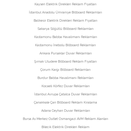
Kayseri Elektrik Direkleri Reklam Fiyatları
İstanbul Anadolu Ümraniye Billboard Reklamları
Balikesir Elektrik Direkleri Reklam Fiyatları
Sakarya Söğütlü Billboard Reklamları
Kastamonu Babba Havalimanı Reklamları
Kastamonu İnebolu Billboard Reklamları
Ankara Pursaklar Duvar Reklamları
Şırnak Uludere Billboard Reklam Fiyatları
Çorum Kargı Billboard Reklamları
Burdur Babba Havalimanı Reklamları
Kocaeli Körfez Duvar Reklamları
İstanbul Avrupa Çatalca Duvar Reklamları
Çanakkale Çan Billboard Reklam Kiralama
Adana Ceyhan Duvar Reklamları
Bursa As Merkez Outlet Osmangazi AVM Reklam Alanları
Bilecik Elektrik Direkleri Reklam