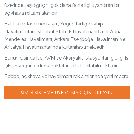
üzerinde taşıdığı için, çok daha fazla ilgi uyandıran bir
açıkhava reklam alanıdır.
Babba reklam mecraları ; Yoğun tarfiğe sahip
Havalimanları; İstanbul Atatürk Havalimanı,İzmir Adnan
Menderes Havalimanı, Ankara Esenboğa Havalimanı ve
Antalya Havalimanlarında kullanılabilmektedir.
Bunun dışında ise; AVM ve Akaryakıt İstasyonları gibi giriş
çıkışın yoğun olduğu noktalarda kullanılabilmektedir.
Babba, açıkhava ve havalimanı reklamlarında yeni mecra.
ŞIMDI SISTEME ÜYE OLMAK IÇIN TIKLAYIN.