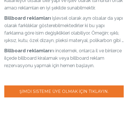
kullanılıyor olsalar bile yapı ve işlev olarak tümünün ortak
amacı reklamları en iyi şekilde sunabilmektir.
Billboard reklamları
işlevsel olarak aynı olsalar da yapı
olarak farklılıklar gösterebilmektedirler ki bu yapı
farklarına göre isim değişiklikleri olabiliyor. Örneğin; ışıklı,
ışıksız, kutu, özel dizayn, pleksi materyal, polikarbon gibi …
Billboard reklamları
nı incelemek, onlarca il ve binlerce
ilçede billboard kiralamak veya billboard reklam
rezervasyonu yapmak için hemen başlayın.
ŞIMDI SISTEME ÜYE OLMAK IÇIN TIKLAYIN.