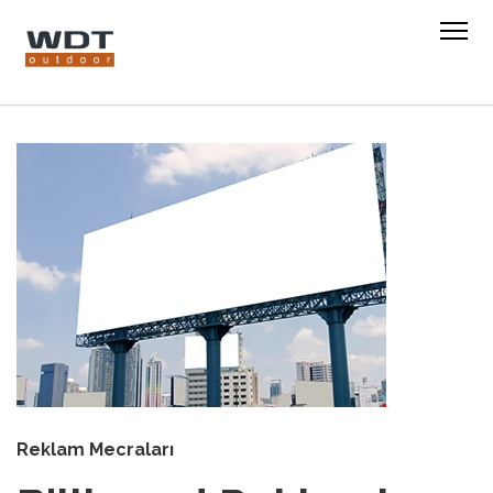
Reklam Mecraları