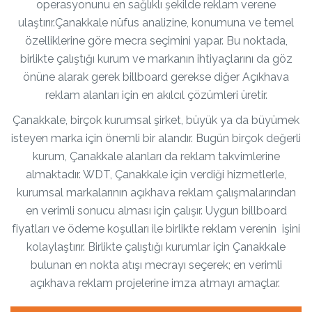
operasyonunu en sağlıklı şekilde reklam verene
ulaştırır.Çanakkale nüfus analizine, konumuna ve temel
özelliklerine göre mecra seçimini yapar. Bu noktada,
birlikte çalıştığı kurum ve markanın ihtiyaçlarını da göz
önüne alarak gerek billboard gerekse diğer Açıkhava
reklam alanları için en akılcıl çözümleri üretir.
Çanakkale, birçok kurumsal şirket, büyük ya da büyümek
isteyen marka için önemli bir alandır. Bugün birçok değerli
kurum, Çanakkale alanları da reklam takvimlerine
almaktadır. WDT, Çanakkale için verdiği hizmetlerle,
kurumsal markalarının açıkhava reklam çalışmalarından
en verimli sonucu alması için çalışır. Uygun billboard
fiyatları ve ödeme koşulları ile birlikte reklam verenin işini
kolaylaştırır. Birlikte çalıştığı kurumlar için Çanakkale
bulunan en nokta atışı mecrayı seçerek; en verimli
açıkhava reklam projelerine imza atmayı amaçlar.