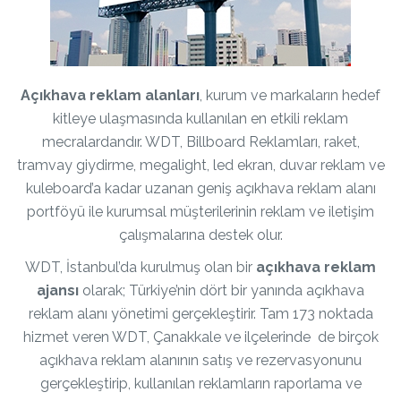
Açıkhava reklam alanları
, kurum ve markaların hedef
kitleye ulaşmasında kullanılan en etkili reklam
mecralardandır. WDT, Billboard Reklamları, raket,
tramvay giydirme, megalight, led ekran, duvar reklam ve
kuleboard’a kadar uzanan geniş açıkhava reklam alanı
portföyü ile kurumsal müşterilerinin reklam ve iletişim
çalışmalarına destek olur.
WDT, İstanbul’da kurulmuş olan bir
açıkhava reklam
ajansı
olarak; Türkiye’nin dört bir yanında açıkhava
reklam alanı yönetimi gerçekleştirir. Tam 173 noktada
hizmet veren WDT, Çanakkale ve ilçelerinde de birçok
açıkhava reklam alanının satış ve rezervasyonunu
gerçekleştirip, kullanılan reklamların raporlama ve