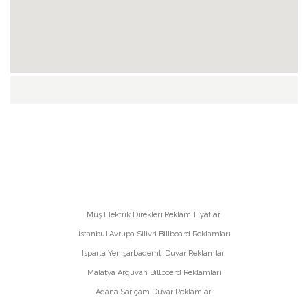
Muş Elektrik Direkleri Reklam Fiyatları
İstanbul Avrupa Silivri Billboard Reklamları
Isparta Yenişarbademli Duvar Reklamları
Malatya Arguvan Billboard Reklamları
Adana Sarıçam Duvar Reklamları