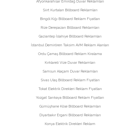
Afyonkarahisar Emirdağ Duvar Reklamları
Siirt Kurtalan Billboard Reklamları
Bingöl Kiğı Billboard Reklam Fiyatları
Rize Derepazarı Billboard Reklamları
Gaziantep İslahiye Billboard Reklamları
İstanbul Demirören Taksim AVM Reklam Alanları
Ordu Çamaş Billboard Reklam Kiralama
Kırklareli Vize Duvar Reklamları
Samsun Alaçam Duvar Reklamları
Sivas Ulaş Billboard Reklam Fiyatları
Tokat Elektrik Direkleri Reklam Fiyatları
Yozgat Sarıkaya Billboard Reklam Fiyatları
Gümüşhane Köse Billboard Reklamları
Diyarbakır Ergani Billboard Reklamları
Konya Elektrik Direkleri Reklam